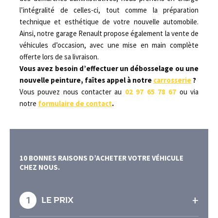
l’intégralité de celles-ci, tout comme la préparation
technique et esthétique de votre nouvelle automobile.
Ainsi, notre garage Renault propose également la vente de
véhicules d’occasion, avec une mise en main complète
offerte lors de sa livraison.
Vous avez besoin d’effectuer un débosselage ou une
nouvelle peinture, faîtes appel à notre
carrosserie
?
Vous pouvez nous contacter au
02 97 65 78 67
ou via
notre
formulaire de contact
.
10 BONNES RAISONS D’ACHETER VOTRE VÉHICULE
CHEZ NOUS.
+
1
LE PRIX
En effet, grâce à notre large choix de véhicules,