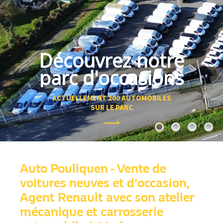
Découvrez notre
parc d'occasions
ACTUELLEMENT 200 AUTOMOBILES
SUR LE PARC
Auto Pouliquen - Vente de
voitures neuves et d'occasion,
Agent Renault avec son atelier
mécanique et carrosserie