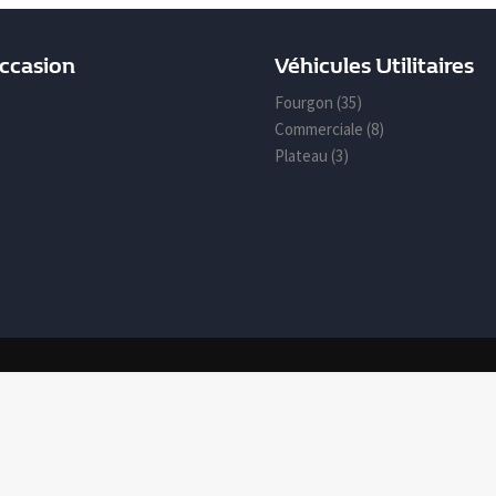
Occasion
Véhicules Utilitaires
Fourgon (35)
Commerciale (8)
Plateau (3)