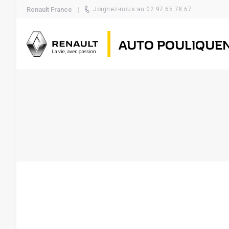
Renault France
Joignez-nous au 02 97 65 78 67
AUTO POULIQUE