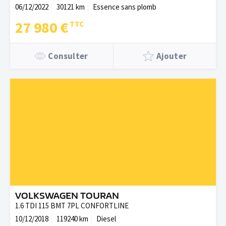
06/12/2022
30121 km
Essence sans plomb
27 980 €
Consulter
Ajouter
VOLKSWAGEN TOURAN
1.6 TDI 115 BMT 7PL CONFORTLINE
10/12/2018
119240 km
Diesel