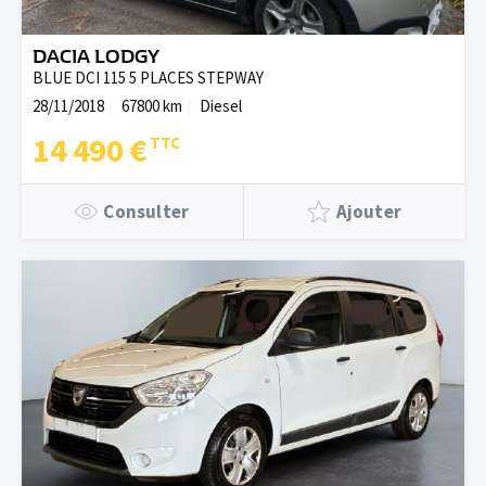
DACIA LODGY
BLUE DCI 115 5 PLACES STEPWAY
28/11/2018
67800 km
Diesel
14 490 €
Consulter
Ajouter