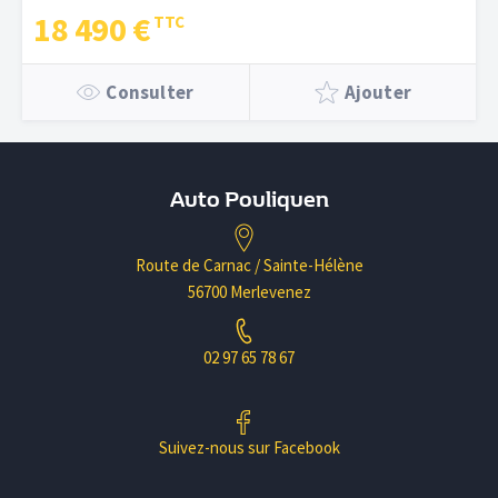
18 490 €
Consulter
Ajouter
Auto Pouliquen
Route de Carnac / Sainte-Hélène
56700 Merlevenez
02 97 65 78 67
Suivez-nous sur Facebook