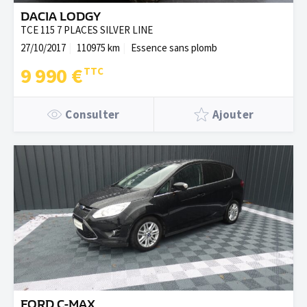
DACIA LODGY
TCE 115 7 PLACES SILVER LINE
27/10/2017
110975 km
Essence sans plomb
9 990 €
Consulter
Ajouter
FORD C-MAX