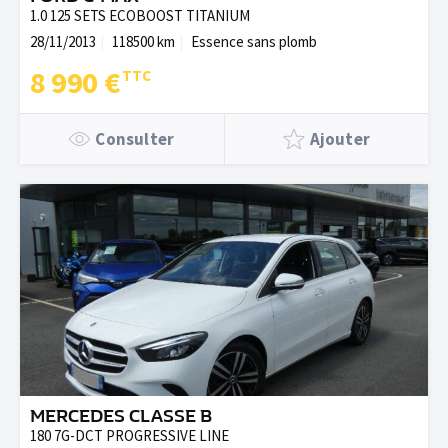
1.0 125 SETS ECOBOOST TITANIUM
28/11/2013
118500 km
Essence sans plomb
8 990 €
Consulter
Ajouter
MERCEDES CLASSE B
180 7G-DCT PROGRESSIVE LINE