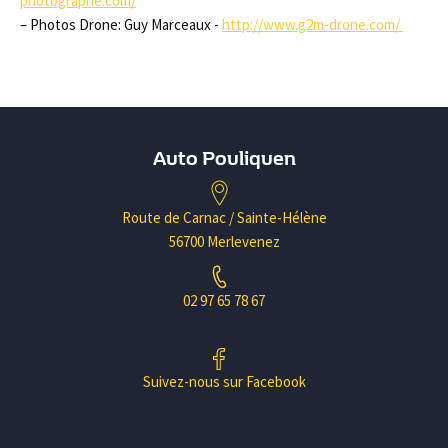
photographe.com/
– Photos Drone: Guy Marceaux -
http://www.g2m-drone.com/
Auto Pouliquen
Route de Carnac / Sainte-Hélène
56700 Merlevenez
02 97 65 78 67
Suivez-nous sur Facebook