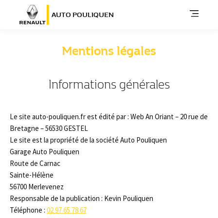
AUTO POULIQUEN
Mentions légales
Informations générales
Le site auto-pouliquen.fr est édité par : Web An Oriant – 20 rue de
Bretagne – 56530 GESTEL
Le site est la propriété de la société Auto Pouliquen
Garage Auto Pouliquen
Route de Carnac
Sainte-Hélène
56700 Merlevenez
Responsable de la publication : Kevin Pouliquen
Téléphone :
02 97 65 78 67