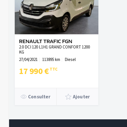
RENAULT TRAFIC FGN
2.0 DCI 120 L1H1 GRAND CONFORT 1200
KG
27/04/2021
113895 km
Diesel
17 990 €
Consulter
Ajouter