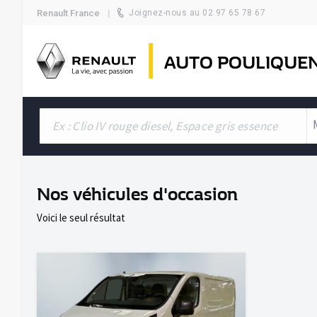
Renault France
Joignez-nous au 02 97 65 78 67
AUTO POULIQUE
Nos véhicules d'occasion
Voici le seul résultat