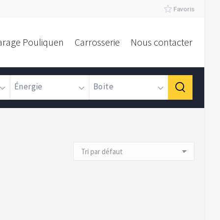
Favoris
arage Pouliquen
Carrosserie
Nous contacter
Énergie
Boite