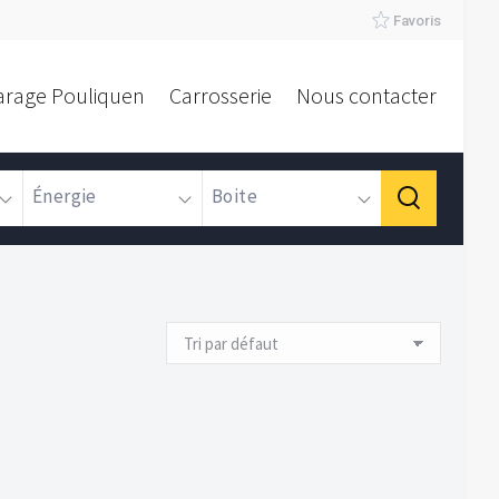
Favoris
arage Pouliquen
Carrosserie
Nous contacter
Énergie
Boite