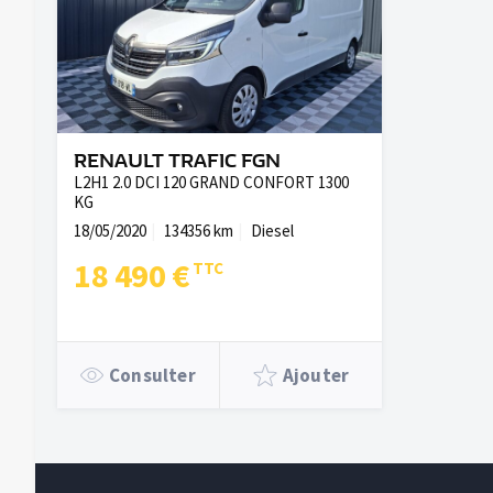
RENAULT TRAFIC FGN
L2H1 2.0 DCI 120 GRAND CONFORT 1300
KG
18/05/2020
134356 km
Diesel
18 490 €
Consulter
Ajouter