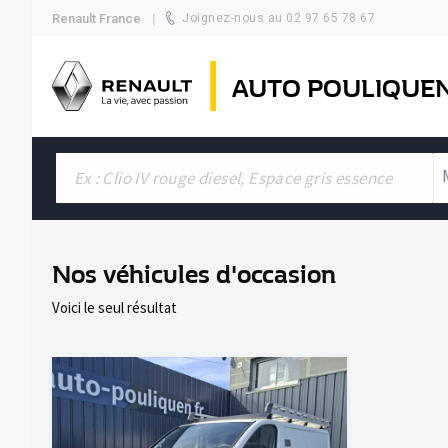
Renault France
Joignez-nous au 02 97 65 78 67
AUTO POULIQUE
Nos véhicules d'occasion
Voici le seul résultat