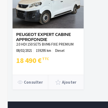
PEUGEOT EXPERT CABINE
APPROFONDIE
2.0 HDI 150 SETS BVM6 FIXE PREMIUM
08/02/2021
159295 km
Diesel
18 490 €
Consulter
Ajouter