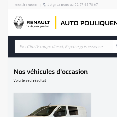
Renault France
Joignez-nous au 02 97 65 78 67
AUTO POULIQUE
Nos véhicules d'occasion
Voici le seul résultat