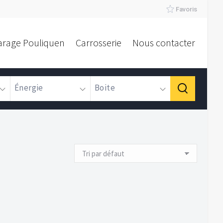
Favoris
arage Pouliquen
Carrosserie
Nous contacter
Énergie
Boite