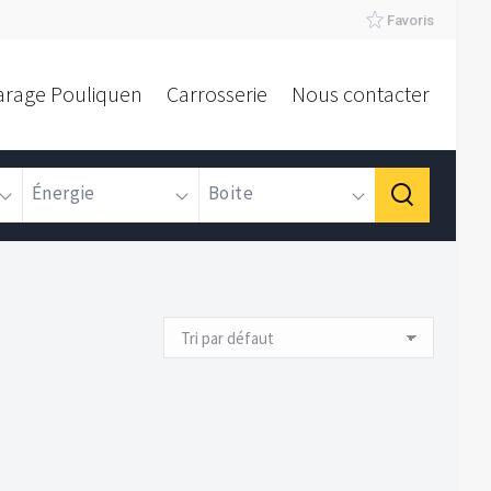
Favoris
arage Pouliquen
Carrosserie
Nous contacter
Énergie
Boite