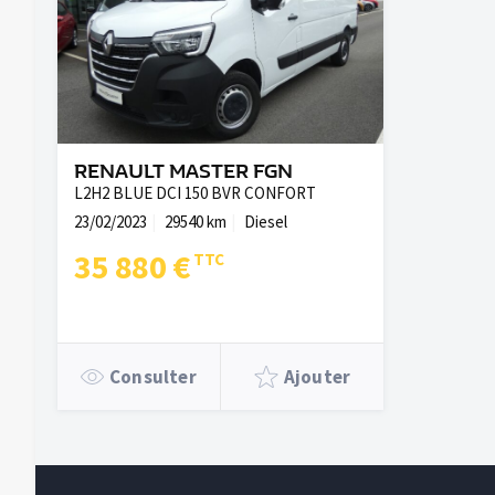
RENAULT MASTER FGN
L2H2 BLUE DCI 150 BVR CONFORT
23/02/2023
29540 km
Diesel
35 880 €
Consulter
Ajouter