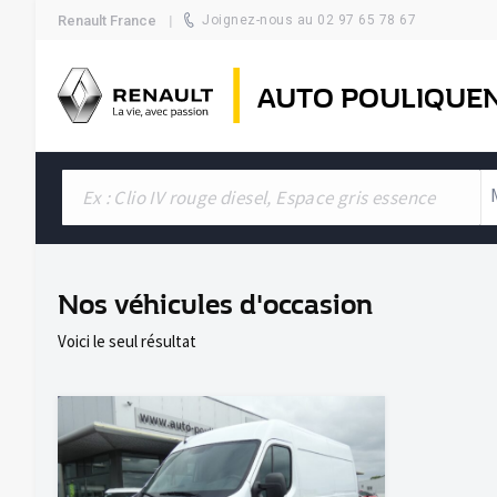
Renault France
Joignez-nous au 02 97 65 78 67
AUTO POULIQUE
Nos véhicules d'occasion
Voici le seul résultat