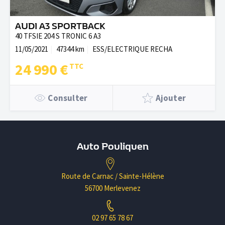
AUDI A3 SPORTBACK
40 TFSIE 204 S TRONIC 6 A3
11/05/2021
47344 km
ESS/ELECTRIQUE RECHA
24 990 €
Consulter
Ajouter
Auto Pouliquen
Route de Carnac / Sainte-Hélène
56700 Merlevenez
02 97 65 78 67