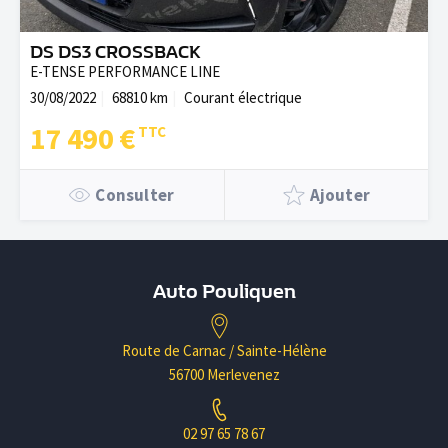
DS DS3 CROSSBACK
E-TENSE PERFORMANCE LINE
30/08/2022
68810 km
Courant électrique
17 490 €
Consulter
Ajouter
Auto Pouliquen
Route de Carnac / Sainte-Hélène
56700 Merlevenez
02 97 65 78 67