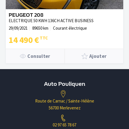
PEUGEOT 208
ELECTRIQUE 50 KWH 136CH ACTIVE BUSINESS
29/09/2021
89650 km
Courant électrique
14 490 €
Consulter
Ajouter
Auto Pouliquen
Route de Carnac / Sainte-Hélène
56700 Merlevenez
02 97 65 78 67