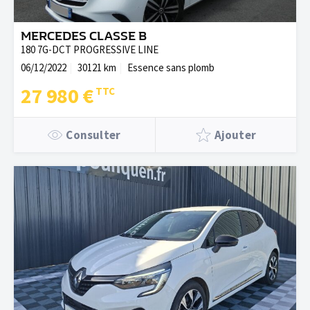
MERCEDES CLASSE B
180 7G-DCT PROGRESSIVE LINE
06/12/2022
30121 km
Essence sans plomb
27 980 €
Consulter
Ajouter