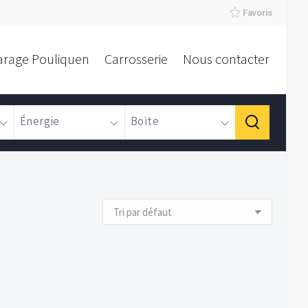
Favoris
arage Pouliquen
Carrosserie
Nous contacter
Énergie
Boite