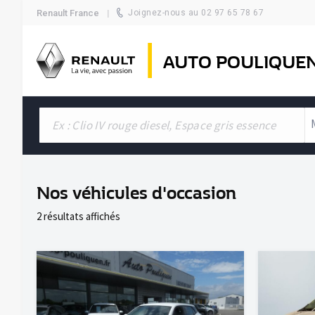
Renault France
Joignez-nous au 02 97 65 78 67
AUTO POULIQUE
Nos véhicules d'occasion
2 résultats affichés