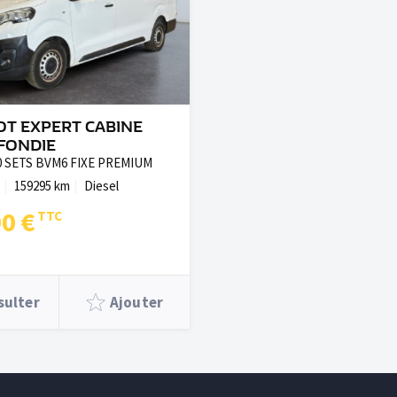
T EXPERT CABINE
FONDIE
50 SETS BVM6 FIXE PREMIUM
159295 km
Diesel
90 €
sulter
Ajouter