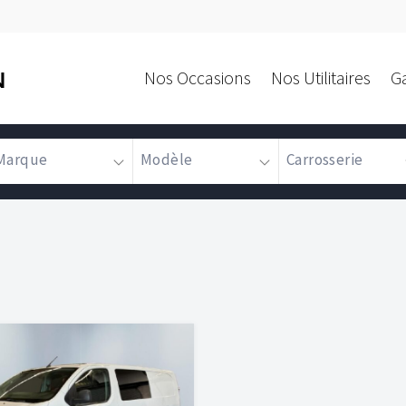
Nos Occasions
Nos Utilitaires
G
N
Marque
Modèle
Carrosserie