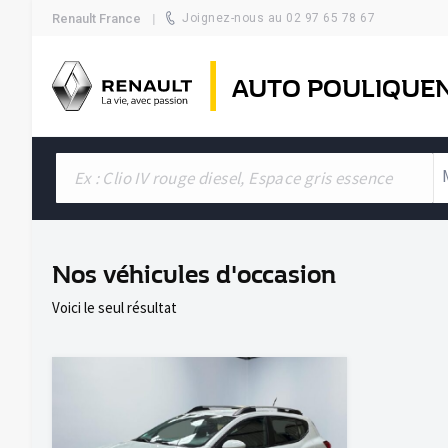
Renault France
Joignez-nous au 02 97 65 78 67
AUTO POULIQUE
Nos véhicules d'occasion
Voici le seul résultat