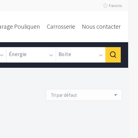
Favoris
arage Pouliquen
Carrosserie
Nous contacter
Énergie
Boite