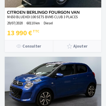
CITROEN BERLINGO FOURGON VAN
M 650 BLUEHDI 100 SETS BVM5 CLUB 3 PLACES
29/07/2020
60110 km
Diesel
13 990 €
Consulter
Ajouter