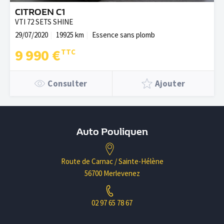
CITROEN C1
VTI 72 SETS SHINE
29/07/2020
19925 km
Essence sans plomb
9 990 €
Consulter
Ajouter
Auto Pouliquen
Route de Carnac / Sainte-Hélène
56700 Merlevenez
02 97 65 78 67