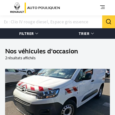
AUTO POULIQUEN
FILTRER
TRIER
Nos véhicules d'occasion
2 résultats affichés