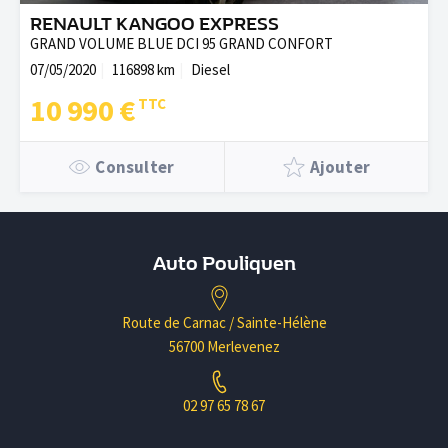
RENAULT KANGOO EXPRESS
GRAND VOLUME BLUE DCI 95 GRAND CONFORT
07/05/2020
116898 km
Diesel
10 990 €
Consulter
Ajouter
Auto Pouliquen
Route de Carnac / Sainte-Hélène
56700 Merlevenez
02 97 65 78 67