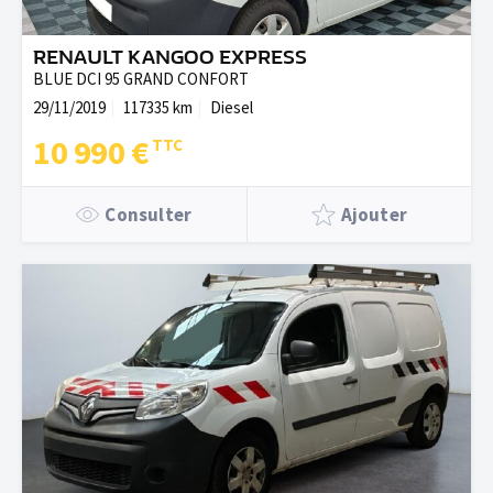
RENAULT KANGOO EXPRESS
BLUE DCI 95 GRAND CONFORT
29/11/2019
117335 km
Diesel
10 990 €
Consulter
Ajouter