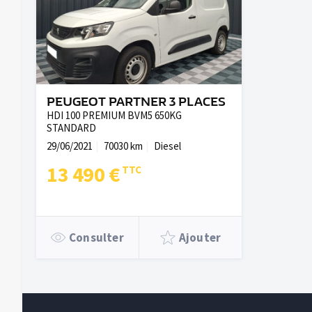
PEUGEOT PARTNER 3 PLACES
HDI 100 PREMIUM BVM5 650KG
STANDARD
29/06/2021
70030 km
Diesel
13 490 €
Consulter
Ajouter