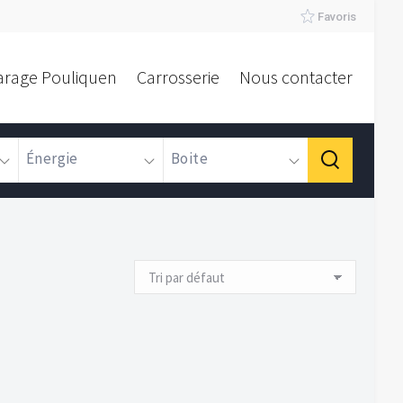
Favoris
arage Pouliquen
Carrosserie
Nous contacter
Énergie
Boite