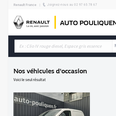
Renault France
Joignez-nous au 02 97 65 78 67
AUTO POULIQUE
Nos véhicules d'occasion
Voici le seul résultat