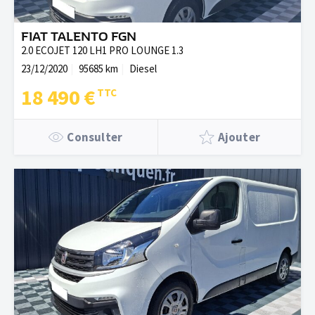
FIAT TALENTO FGN
2.0 ECOJET 120 LH1 PRO LOUNGE 1.3
23/12/2020
95685 km
Diesel
18 490 €
Consulter
Ajouter