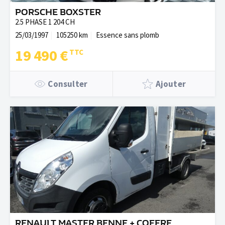
PORSCHE BOXSTER
2.5 PHASE 1 204 CH
25/03/1997
105250 km
Essence sans plomb
19 490 €
Consulter
Ajouter
RENAULT MASTER BENNE + COFFRE