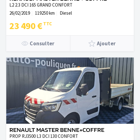
L2 2.3 DCI 165 GRAND CONFORT
26/02/2019
119250 km
Diesel
23 490 €
Consulter
Ajouter
RENAULT MASTER BENNE+COFFRE
PROP RJ3500 L3 DCI 130 CONFORT