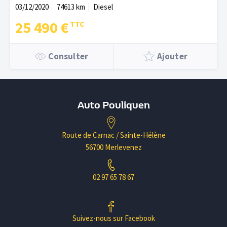
03/12/2020
74613 km
Diesel
25 490 €
Consulter
Ajouter
Auto Pouliquen
Route de Carnac / Sainte-Hélène
56700 Merlevenez
02 97 65 78 67
Suivez-nous sur Facebook