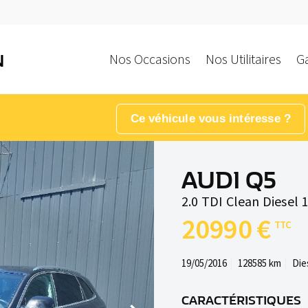
Nos Occasions
Nos Utilitaires
G
N
Ce véhicule vous intéresse ?
AUDI Q5
2.0 TDI Clean Diesel 1
20990 €
19/05/2016
128585 km
Die
CARACTÉRISTIQUES