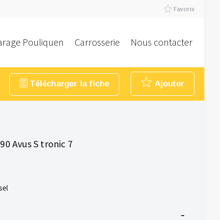
Favoris
arage Pouliquen
Carrosserie
Nous contacter
Télécharger la fiche
Ajouter
90 Avus S tronic 7
sel
-