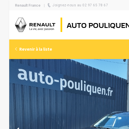
Renault France
Joignez-nous au 02 97 65 78 67
AUTO POULIQUE
Revenir à la liste