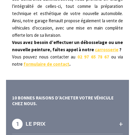
l’intégralité de celles-ci, tout comme la préparation
technique et esthétique de votre nouvelle automobile.
Ainsi, notre garage Renault propose également la vente de
véhicules d’occasion, avec une mise en main complète
offerte lors de sa livraison.
Vous avez besoin d’effectuer un débosselage ou une
nouvelle peinture, faîtes appel à notre
carrosserie
?
Vous pouvez nous contacter au
02 97 65 78 67
ou via
notre
formulaire de contact
.
10 BONNES RAISONS D’ACHETER VOTRE VÉHICULE
CHEZ NOUS.
+
1
LE PRIX
En effet, grâce à notre large choix de véhicules,