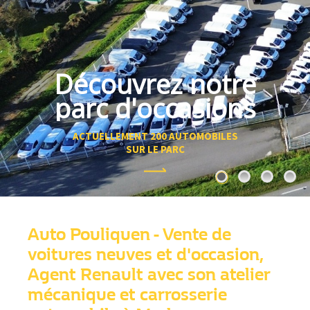
Découvrez notre
parc d'occasions
ACTUELLEMENT 200 AUTOMOBILES
SUR LE PARC
Auto Pouliquen - Vente de
voitures neuves et d'occasion,
Agent Renault avec son atelier
mécanique et carrosserie