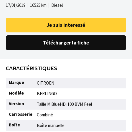
17/01/2019
16525 km
Diesel
Je suis interessé
Télécharger la fiche
-
CARACTÉRISTIQUES
Marque
CITROEN
Modèle
BERLINGO
Version
Taille M BlueHDi 100 BVM Feel
Carrosserie
Combiné
Boîte
Boîte manuelle