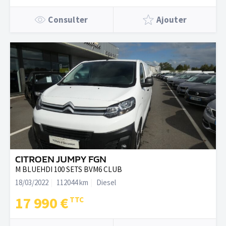
Consulter
Ajouter
CITROEN JUMPY FGN
M BLUEHDI 100 SETS BVM6 CLUB
18/03/2022
112044 km
Diesel
17 990 €