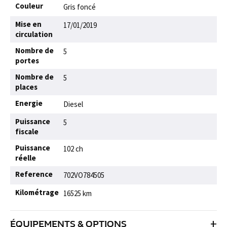
Couleur
Gris foncé
Mise en
17/01/2019
circulation
Nombre de
5
portes
Nombre de
5
places
Energie
Diesel
Puissance
5
fiscale
Puissance
102 ch
réelle
Reference
702VO784505
Kilométrage
16525 km
+
ÉQUIPEMENTS & OPTIONS