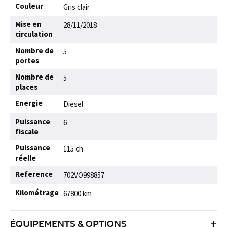
Couleur
Gris clair
Mise en
28/11/2018
circulation
Nombre de
5
portes
Nombre de
5
places
Energie
Diesel
Puissance
6
fiscale
Puissance
115 ch
réelle
Reference
702VO998857
Kilométrage
67800 km
+
ÉQUIPEMENTS & OPTIONS