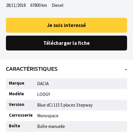
28/11/2018
67800 km
Diesel
Je suis interessé
Télécharger la fiche
-
CARACTÉRISTIQUES
Marque
DACIA
Modèle
LODGY
Version
Blue dCi 115 5 places Stepway
Carrosserie
Monospace
Boîte
Boîte manuelle