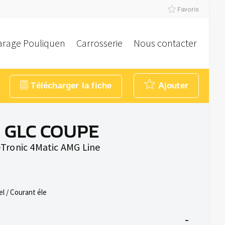
Favoris
arage Pouliquen
Carrosserie
Nous contacter
Télécharger la fiche
Ajouter
 GLC COUPE
Tronic 4Matic AMG Line
el / Courant éle
-