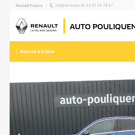
Renault France
Joignez-nous au 02 97 65 78 67
AUTO POULIQUE
Revenir à la liste