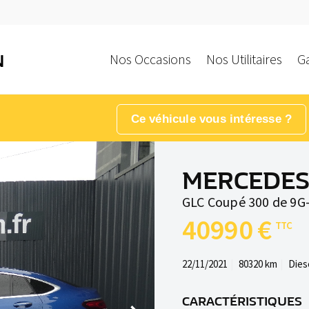
Nos Occasions
Nos Utilitaires
G
N
Ce véhicule vous intéresse ?
MERCEDES
GLC Coupé 300 de 9G-
40990 €
22/11/2021
80320 km
Dies
CARACTÉRISTIQUES