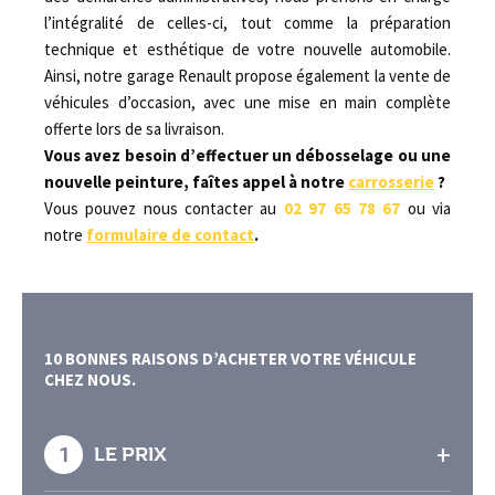
l’intégralité de celles-ci, tout comme la préparation
technique et esthétique de votre nouvelle automobile.
Ainsi, notre garage Renault propose également la vente de
véhicules d’occasion, avec une mise en main complète
offerte lors de sa livraison.
Vous avez besoin d’effectuer un débosselage ou une
nouvelle peinture, faîtes appel à notre
carrosserie
?
Vous pouvez nous contacter au
02 97 65 78 67
ou via
notre
formulaire de contact
.
10 BONNES RAISONS D’ACHETER VOTRE VÉHICULE
CHEZ NOUS.
+
1
LE PRIX
En effet, grâce à notre large choix de véhicules,