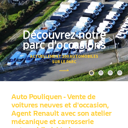
Découvrez notre
parc d'occasions
ACTUELLEMENT 200 AUTOMOBILES
SUR LE PARC
Auto Pouliquen - Vente de
voitures neuves et d'occasion,
Agent Renault avec son atelier
mécanique et carrosserie