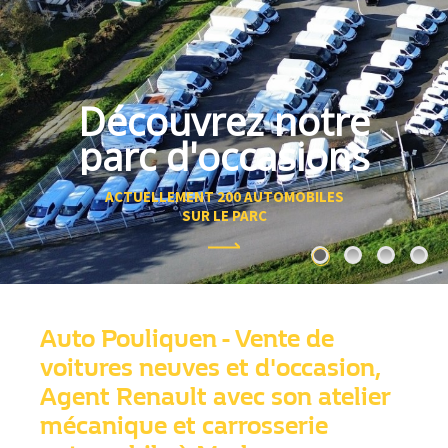
Découvrez notre
parc d'occasions
ACTUELLEMENT 200 AUTOMOBILES
SUR LE PARC
Auto Pouliquen - Vente de
voitures neuves et d'occasion,
Agent Renault avec son atelier
mécanique et carrosserie