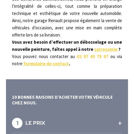
l’intégralité de celles-ci, tout comme la préparation
technique et esthétique de votre nouvelle automobile.
Ainsi, notre garage Renault propose également la vente de
véhicules d’occasion, avec une mise en main complète
offerte lors de sa livraison.
Vous avez besoin d’effectuer un débosselage ou une
nouvelle peinture, faîtes appel à notre
carrosserie
?
Vous pouvez nous contacter au
02 97 65 78 67
ou via
notre
formulaire de contact
.
10 BONNES RAISONS D’ACHETER VOTRE VÉHICULE
CHEZ NOUS.
+
1
LE PRIX
En effet, grâce à notre large choix de véhicules,