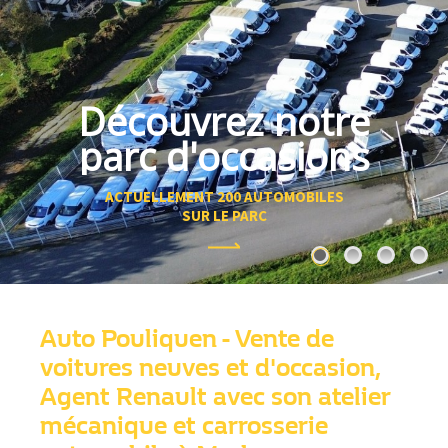
Découvrez notre
parc d'occasions
ACTUELLEMENT 200 AUTOMOBILES
SUR LE PARC
Auto Pouliquen - Vente de
voitures neuves et d'occasion,
Agent Renault avec son atelier
mécanique et carrosserie