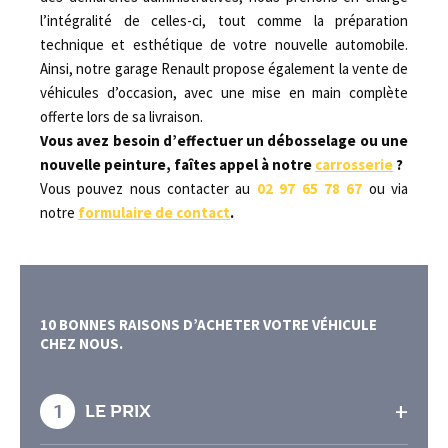
l’intégralité de celles-ci, tout comme la préparation
technique et esthétique de votre nouvelle automobile.
Ainsi, notre garage Renault propose également la vente de
véhicules d’occasion, avec une mise en main complète
offerte lors de sa livraison.
Vous avez besoin d’effectuer un débosselage ou une
nouvelle peinture, faîtes appel à notre
carrosserie
?
Vous pouvez nous contacter au
02 97 65 78 67
ou via
notre
formulaire de contact
.
10 BONNES RAISONS D’ACHETER VOTRE VÉHICULE
CHEZ NOUS.
+
1
LE PRIX
En effet, grâce à notre large choix de véhicules,