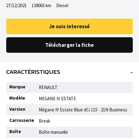
27/12/2021
138065 km
Diesel
Je suis interessé
Télécharger la fiche
-
CARACTÉRISTIQUES
Marque
RENAULT
Modèle
MEGANE IV ESTATE
Version
Mégane IV Estate Blue dCi 115 - 21N Business
Carrosserie
Break
Boîte
Boîte manuelle