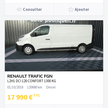
Consulter
Ajouter
RENAULT TRAFIC FGN
L2H1 DCI 120 CONFORT 1300 KG
01/10/2018
120680 km
Diesel
17 990 €