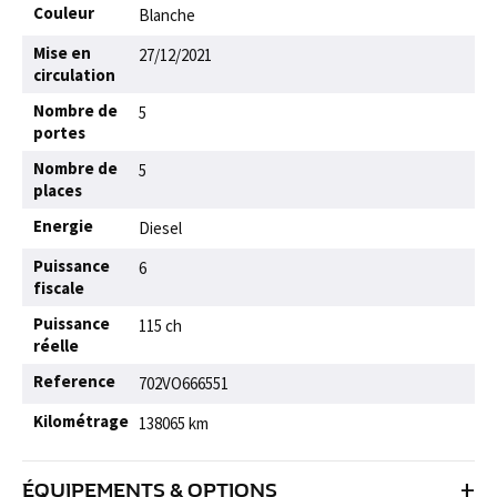
Couleur
Blanche
Mise en
27/12/2021
circulation
Nombre de
5
portes
Nombre de
5
places
Energie
Diesel
Puissance
6
fiscale
Puissance
115 ch
réelle
Reference
702VO666551
Kilométrage
138065 km
+
ÉQUIPEMENTS & OPTIONS