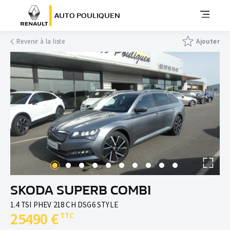
AUTO POULIQUEN
Revenir à la liste
Ajouter
SKODA SUPERB COMBI
1.4 TSI PHEV 218 CH DSG6 STYLE
25490 €