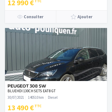
12 990 €
Consulter
Ajouter
PEUGEOT 308 SW
BLUEHDI 130CH SETS EAT8 GT
30/07/2021
140510 km
Diesel
13 490 €