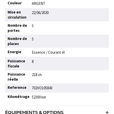
Couleur
ARGENT
Mise en
22/06/2020
circulation
Nombre de
5
portes
Nombre de
5
places
Energie
Essence / Courant él
Puissance
8
fiscale
Puissance
218 ch
réelle
Reference
702VO105843
Kilométrage
52300 km
+
ÉQUIPEMENTS & OPTIONS