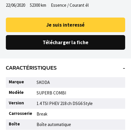
22/06/2020
52300 km
Essence / Courant él
Je suis interessé
Télécharger la fiche
-
CARACTÉRISTIQUES
Marque
SKODA
Modèle
SUPERB COMBI
Version
1.4 TSI PHEV 218 ch DSG6 Style
Carrosserie
Break
Boîte
Boîte automatique