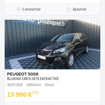
Consulter
Ajouter
PEUGEOT 5008
BLUEHDI 130CH SETS EAT8 ACTIVE
20/07/2020
160562 km
Diesel
15 990 €