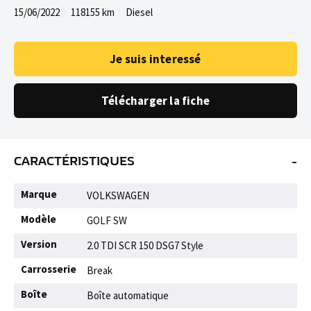
15/06/2022
118155 km
Diesel
Je suis interessé
Télécharger la fiche
-
CARACTÉRISTIQUES
Marque
VOLKSWAGEN
Modèle
GOLF SW
Version
2.0 TDI SCR 150 DSG7 Style
Carrosserie
Break
Boîte
Boîte automatique