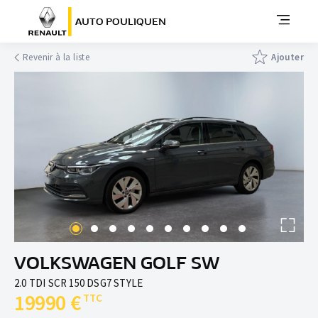
AUTO POULIQUEN
Revenir à la liste
Ajouter
VOLKSWAGEN GOLF SW
2.0 TDI SCR 150 DSG7 STYLE
19990 €