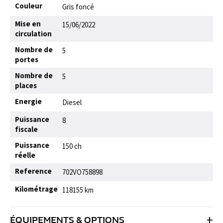
Couleur
Gris foncé
Mise en
15/06/2022
circulation
Nombre de
5
portes
Nombre de
5
places
Energie
Diesel
Puissance
8
fiscale
Puissance
150 ch
réelle
Reference
702VO758898
Kilométrage
118155 km
+
ÉQUIPEMENTS & OPTIONS