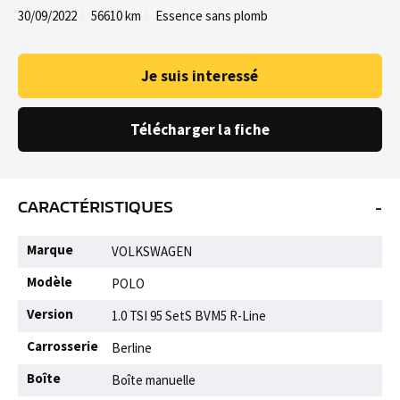
30/09/2022
56610 km
Essence sans plomb
Je suis interessé
Télécharger la fiche
-
CARACTÉRISTIQUES
Marque
VOLKSWAGEN
Modèle
POLO
Version
1.0 TSI 95 SetS BVM5 R-Line
Carrosserie
Berline
Boîte
Boîte manuelle