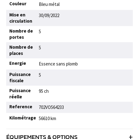
Couleur
Bleu métal
Mise en
30/09/2022
circulation
Nombre de
5
portes
Nombre de
5
places
Energie
Essence sans plomb
Puissance
5
fiscale
Puissance
95 ch
réelle
Reference
702VO564233
Kilométrage
56610 km
+
ÉQUIPEMENTS & OPTIONS