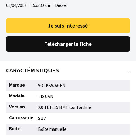
01/04/2017
155380 km
Diesel
Je suis interessé
Télécharger la fiche
-
CARACTÉRISTIQUES
Marque
VOLKSWAGEN
Modèle
TIGUAN
Version
2.0 TDI 115 BMT Confortline
Carrosserie
SUV
Boîte
Boîte manuelle