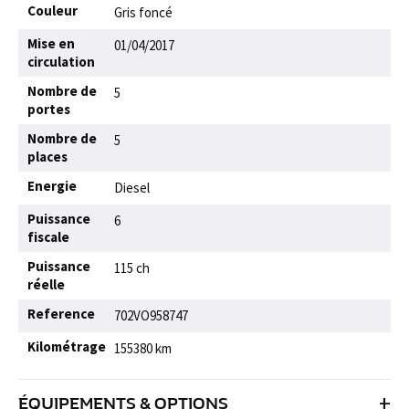
Couleur
Gris foncé
Mise en
01/04/2017
circulation
Nombre de
5
portes
Nombre de
5
places
Energie
Diesel
Puissance
6
fiscale
Puissance
115 ch
réelle
Reference
702VO958747
Kilométrage
155380 km
+
ÉQUIPEMENTS & OPTIONS