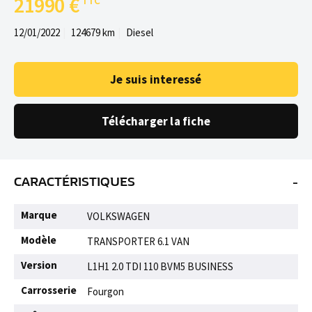
21990 €
12/01/2022
124679 km
Diesel
Je suis interessé
Télécharger la fiche
-
CARACTÉRISTIQUES
Marque
VOLKSWAGEN
Modèle
TRANSPORTER 6.1 VAN
Version
L1H1 2.0 TDI 110 BVM5 BUSINESS
Carrosserie
Fourgon