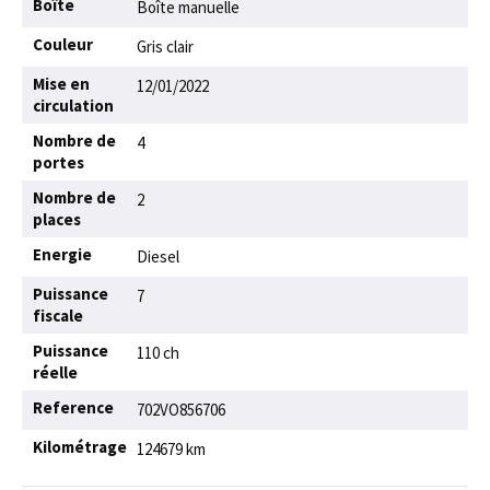
Boîte
Boîte manuelle
Couleur
Gris clair
Mise en
12/01/2022
circulation
Nombre de
4
portes
Nombre de
2
places
Energie
Diesel
Puissance
7
fiscale
Puissance
110 ch
réelle
Reference
702VO856706
Kilométrage
124679 km