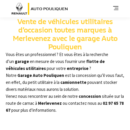
AUTO POULIQUEN
Vente de véhicules utilitaires
d’occasion toutes marques à
Merlevenez avec le garage Auto
Pouliquen
Vous êtes un professionnel ? Et vous êtes à la recherche
d’un
garage
en mesure de vous fournir une
flotte de
véhicules utilitaires
pour votre
entreprise
?
Notre
Garage Auto Pouliquen
est la concession qu’il vous faut,
en effet, du petit utilitaire à la
camionnette
pouvant stocker
divers matériaux nous aurons la solution.
Venez nous rencontrer au sein de notre
concession
située sur la
route de carnac à
Merlevenez
ou contactez nous au
02 97 65 78
67
pour plus d’informations.