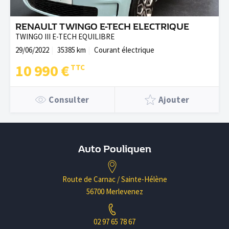
RENAULT TWINGO E-TECH ELECTRIQUE
TWINGO III E-TECH EQUILIBRE
29/06/2022
35385 km
Courant électrique
10 990 €
Consulter
Ajouter
Auto Pouliquen
Route de Carnac / Sainte-Hélène
56700 Merlevenez
02 97 65 78 67