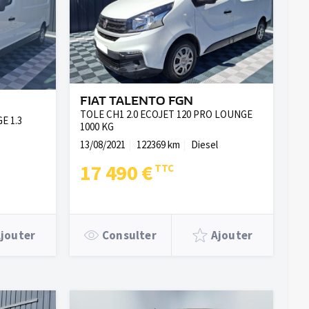
FIAT TALENTO FGN
TOLE CH1 2.0 ECOJET 120 PRO LOUNGE
E 1.3
1000 KG
13/08/2021
122369 km
Diesel
17 490 €
jouter
Consulter
Ajouter