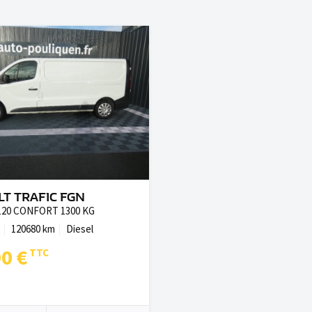
T TRAFIC FGN
120 CONFORT 1300 KG
120680 km
Diesel
90 €