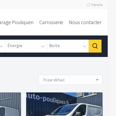
Favoris
arage Pouliquen
Carrosserie
Nous contacter
Énergie
Boite