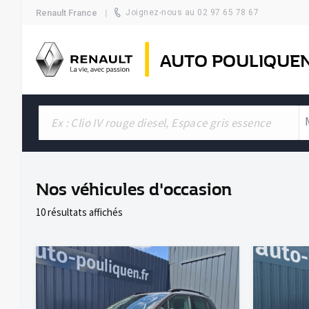
Renault France
Joignez-nous au 02 97 65 78 67
AUTO POULIQUE
Nos véhicules d'occasion
10 résultats affichés