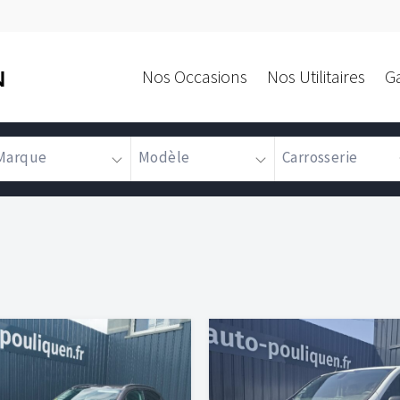
Nos Occasions
Nos Utilitaires
G
N
Marque
Modèle
Carrosserie