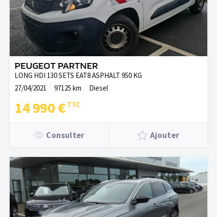
PEUGEOT PARTNER
LONG HDI 130 SETS EAT8 ASPHALT 950 KG
27/04/2021
97125 km
Diesel
14 990 €
Consulter
Ajouter