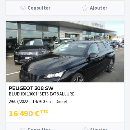
Consulter
Ajouter
PEUGEOT 308 SW
BLUEHDI 130CH SETS EAT8 ALLURE
29/07/2022
147950 km
Diesel
16 490 €
Consulter
Ajouter