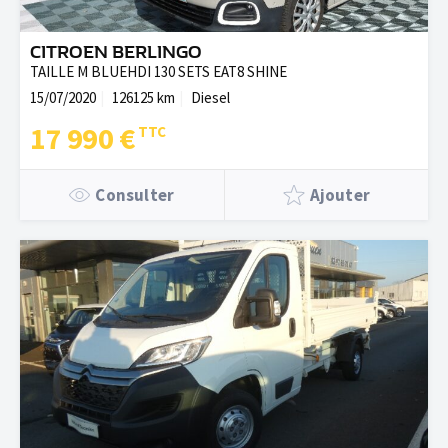
CITROEN BERLINGO
TAILLE M BLUEHDI 130 SETS EAT8 SHINE
15/07/2020
126125 km
Diesel
17 990 €
Consulter
Ajouter