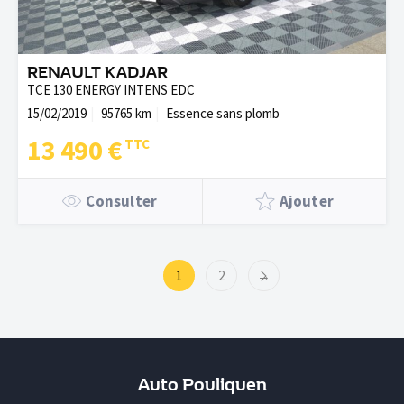
RENAULT KADJAR
TCE 130 ENERGY INTENS EDC
15/02/2019
95765 km
Essence sans plomb
13 490 €
Consulter
Ajouter
1
2
→
Auto Pouliquen