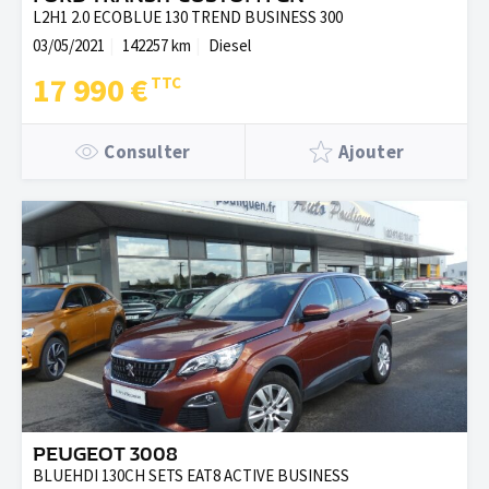
L2H1 2.0 ECOBLUE 130 TREND BUSINESS 300
03/05/2021
142257 km
Diesel
17 990 €
Consulter
Ajouter
PEUGEOT 3008
BLUEHDI 130CH SETS EAT8 ACTIVE BUSINESS