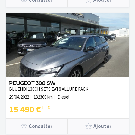
PEUGEOT 308 SW
BLUEHDI 130CH SETS EAT8 ALLURE PACK
29/04/2022
132300 km
Diesel
15 490 €
Consulter
Ajouter