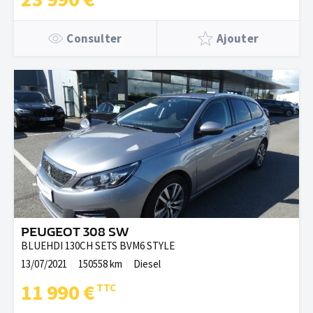
Consulter
Ajouter
PEUGEOT 308 SW
BLUEHDI 130CH SETS BVM6 STYLE
13/07/2021
150558 km
Diesel
11 990 €