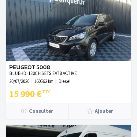
PEUGEOT 5008
BLUEHDI 130CH SETS EAT8 ACTIVE
20/07/2020
160562 km
Diesel
15 990 €
Consulter
Ajouter