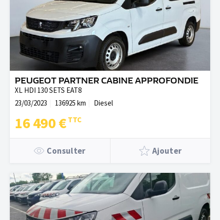
PEUGEOT PARTNER CABINE APPROFONDIE
XL HDI 130 SETS EAT8
23/03/2023
136925 km
Diesel
16 490 €
Consulter
Ajouter