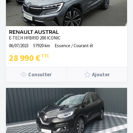
RENAULT AUSTRAL
E-TECH HYBRID 200 ICONIC
06/07/2023
57920 km
Essence / Courant él
28 990 €
Consulter
Ajouter