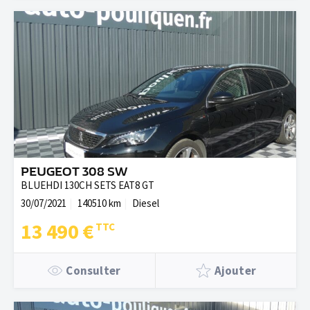
PEUGEOT 308 SW
BLUEHDI 130CH SETS EAT8 GT
30/07/2021
140510 km
Diesel
13 490 €
Consulter
Ajouter