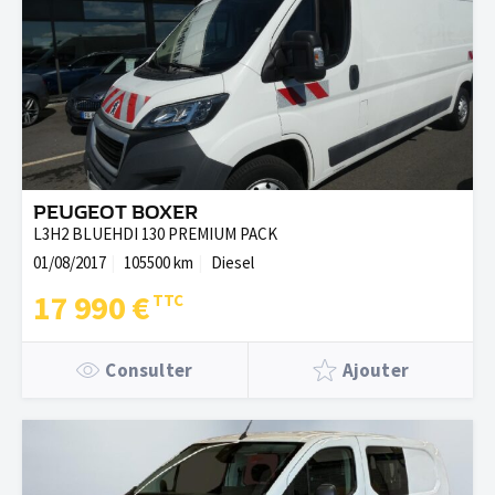
PEUGEOT BOXER
L3H2 BLUEHDI 130 PREMIUM PACK
01/08/2017
105500 km
Diesel
17 990 €
Consulter
Ajouter