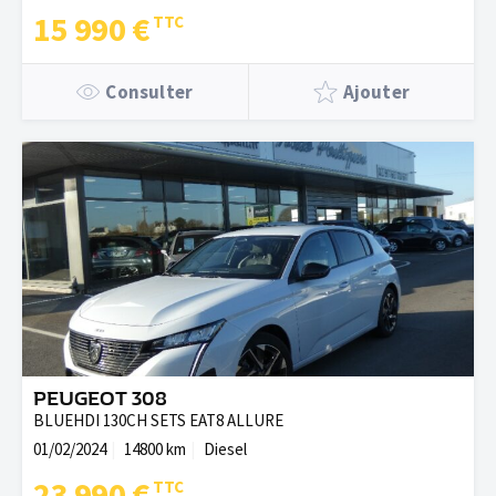
15 990 €
Consulter
Ajouter
PEUGEOT 308
BLUEHDI 130CH SETS EAT8 ALLURE
01/02/2024
14800 km
Diesel
23 990 €