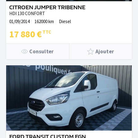
CITROEN JUMPER TRIBENNE
HDI 130 CONFORT
01/09/2014
162000 km
Diesel
17 880 €
Consulter
Ajouter
FORD TRANSIT CUSTOM FGN