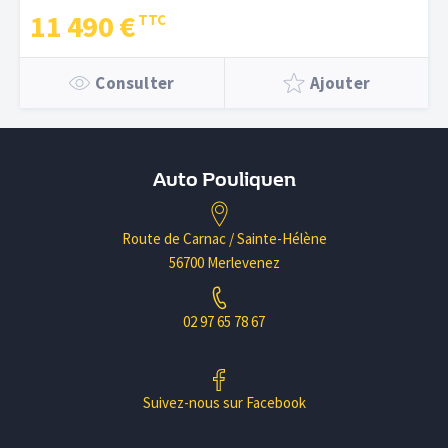
11 490 €
Consulter
Ajouter
Auto Pouliquen
Route de Carnac / Sainte-Hélène
56700 Merlevenez
02 97 65 78 67
Suivez-nous sur Facebook