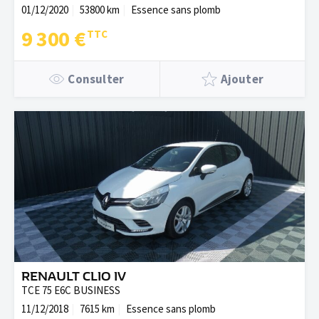
01/12/2020
53800 km
Essence sans plomb
9 300 €
Consulter
Ajouter
RENAULT CLIO IV
TCE 75 E6C BUSINESS
11/12/2018
7615 km
Essence sans plomb