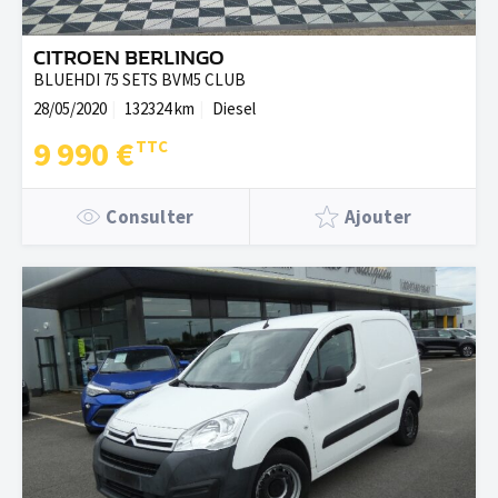
CITROEN BERLINGO
BLUEHDI 75 SETS BVM5 CLUB
28/05/2020
132324 km
Diesel
9 990 €
Consulter
Ajouter