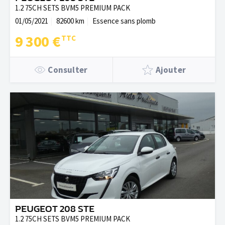
1.2 75CH SETS BVM5 PREMIUM PACK
01/05/2021
82600 km
Essence sans plomb
9 300 €
Consulter
Ajouter
PEUGEOT 208 STE
1.2 75CH SETS BVM5 PREMIUM PACK