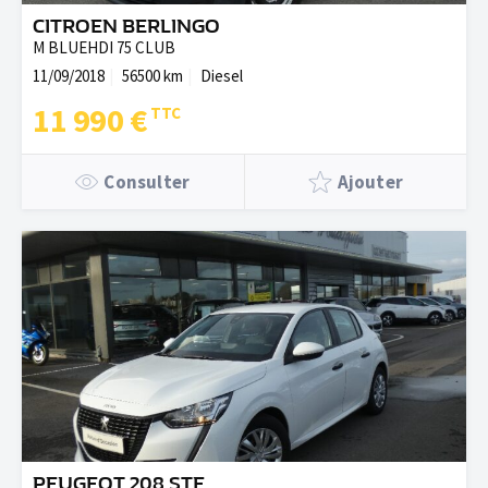
CITROEN BERLINGO
M BLUEHDI 75 CLUB
11/09/2018
56500 km
Diesel
11 990 €
Consulter
Ajouter
PEUGEOT 208 STE