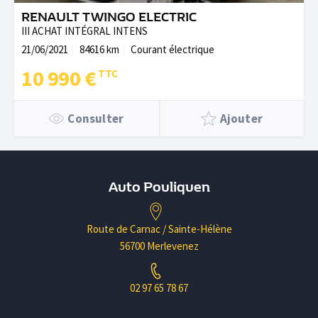
RENAULT TWINGO ELECTRIC
III ACHAT INTÉGRAL INTENS
21/06/2021
84616 km
Courant électrique
10 990 €
Consulter
Ajouter
Auto Pouliquen
Route de Carnac / Sainte-Hélène
56700 Merlevenez
02 97 65 78 67