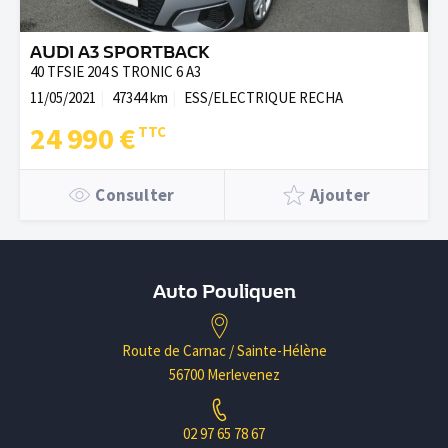
AUDI A3 SPORTBACK
40 TFSIE 204 S TRONIC 6 A3
11/05/2021
47344 km
ESS/ELECTRIQUE RECHA
24 990 €
Consulter
Ajouter
Auto Pouliquen
Route de Carnac / Sainte-Hélène
56700 Merlevenez
02 97 65 78 67