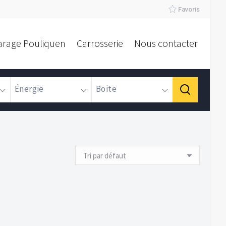
Favoris
arage Pouliquen
Carrosserie
Nous contacter
Énergie
Boite