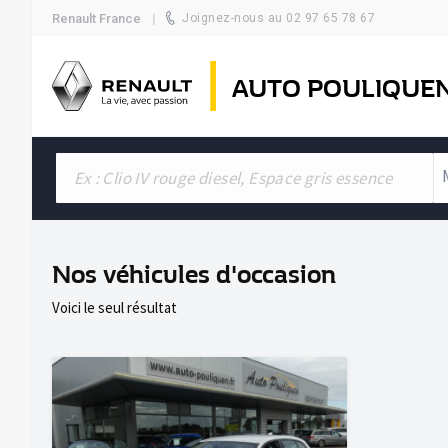
Renault France
Joignez-nous au 02 97 65 78 67
AUTO POULIQUE
Nos véhicules d'occasion
Voici le seul résultat