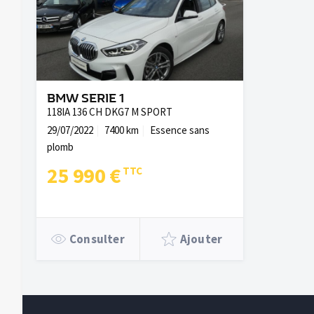
BMW SERIE 1
118IA 136 CH DKG7 M SPORT
29/07/2022
7400 km
Essence sans
plomb
25 990 €
Consulter
Ajouter