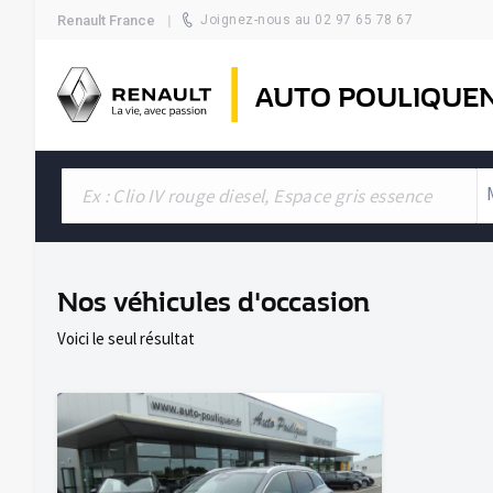
Renault France
Joignez-nous au 02 97 65 78 67
AUTO POULIQUE
Nos véhicules d'occasion
Voici le seul résultat