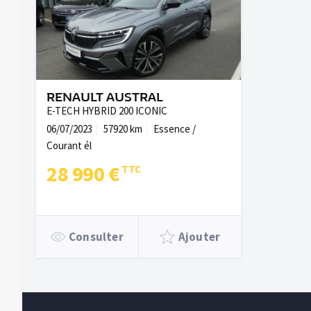
RENAULT AUSTRAL
E-TECH HYBRID 200 ICONIC
06/07/2023
57920 km
Essence /
Courant él
28 990 €
Consulter
Ajouter