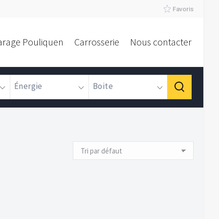
Favoris
arage Pouliquen
Carrosserie
Nous contacter
Énergie
Boite