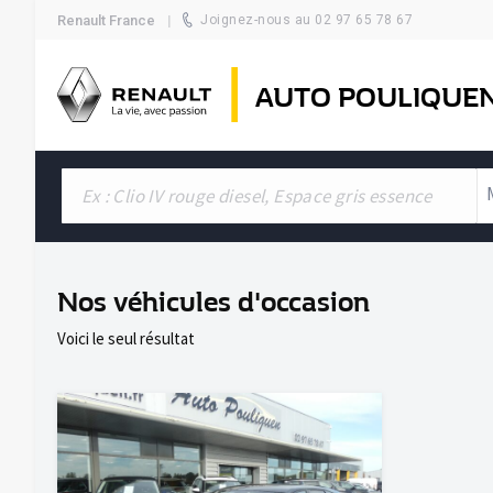
Renault France
Joignez-nous au 02 97 65 78 67
AUTO POULIQUE
Nos véhicules d'occasion
Voici le seul résultat