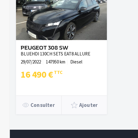
PEUGEOT 308 SW
BLUEHDI 130CH SETS EAT8 ALLURE
29/07/2022
147950 km
Diesel
16 490 €
Consulter
Ajouter