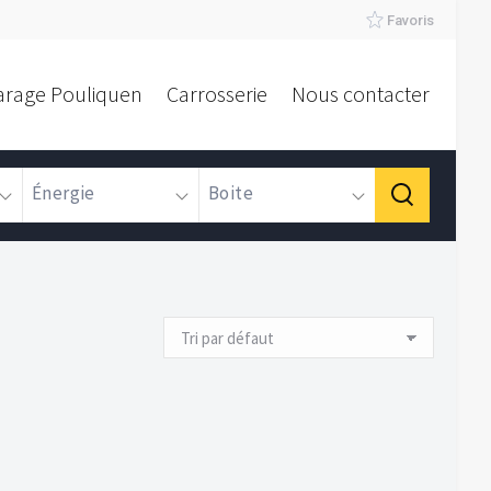
Favoris
arage Pouliquen
Carrosserie
Nous contacter
Énergie
Boite