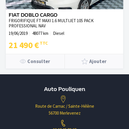
FIAT DOBLO CARGO
FRIGORIFIQUE FT MAXI 1.6 MULTIJET 105 PACK
PROFESSIONAL NAV
19/06/2019
48077 km
Diesel
21 490 €
Consulter
Ajouter
Auto Pouliquen
Route de Carnac / Sainte-Hélène
56700 Merlevenez