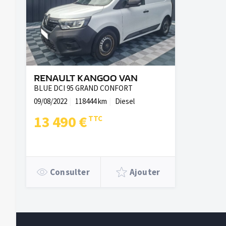
RENAULT KANGOO VAN
BLUE DCI 95 GRAND CONFORT
09/08/2022
118444 km
Diesel
13 490 €
Consulter
Ajouter