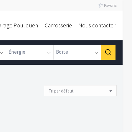
Favoris
arage Pouliquen
Carrosserie
Nous contacter
Énergie
Boite