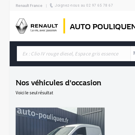
Renault France
Joignez-nous au 02 97 65 78 67
AUTO POULIQUE
Nos véhicules d'occasion
Voici le seul résultat