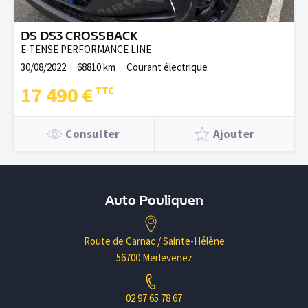
DS DS3 CROSSBACK
E-TENSE PERFORMANCE LINE
30/08/2022
68810 km
Courant électrique
17 490 €
Consulter
Ajouter
Auto Pouliquen
Route de Carnac / Sainte-Hélène
56700 Merlevenez
02 97 65 78 67