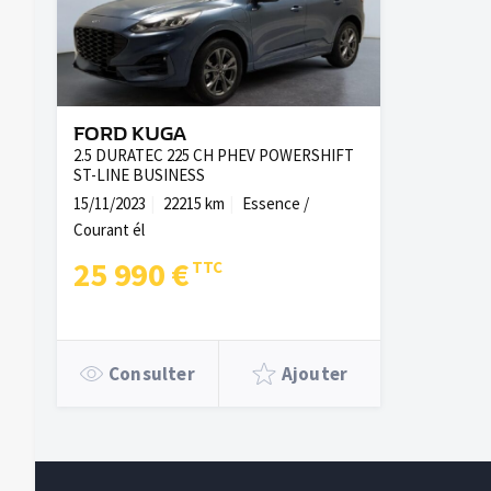
FORD KUGA
2.5 DURATEC 225 CH PHEV POWERSHIFT
ST-LINE BUSINESS
15/11/2023
22215 km
Essence /
Courant él
25 990 €
Consulter
Ajouter