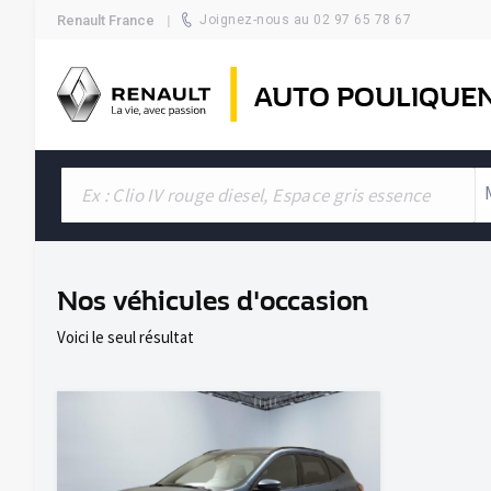
Renault France
Joignez-nous au 02 97 65 78 67
AUTO POULIQUE
Nos véhicules d'occasion
Voici le seul résultat