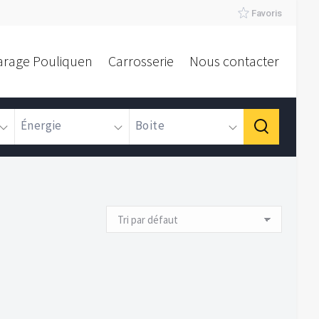
Favoris
arage Pouliquen
Carrosserie
Nous contacter
Énergie
Boite