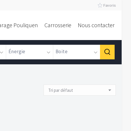
Favoris
arage Pouliquen
Carrosserie
Nous contacter
Énergie
Boite