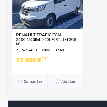
RENAULT TRAFIC FGN
2.0 DCI 150 GRAND CONFORT L1H1 2800
KG
23/05/2024
113908 km
Diesel
22 490 €
Consulter
Ajouter