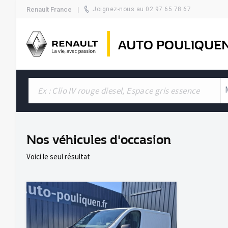
Renault France
Joignez-nous au 02 97 65 78 67
AUTO POULIQUE
Nos véhicules d'occasion
Voici le seul résultat