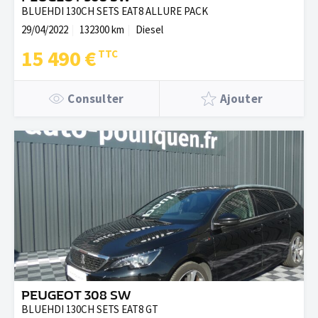
BLUEHDI 130CH SETS EAT8 ALLURE PACK
29/04/2022
132300 km
Diesel
15 490 €
Consulter
Ajouter
PEUGEOT 308 SW
BLUEHDI 130CH SETS EAT8 GT