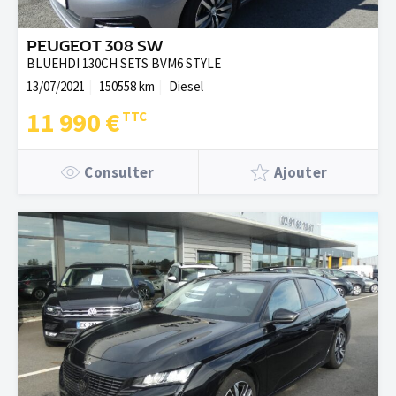
PEUGEOT 308 SW
BLUEHDI 130CH SETS BVM6 STYLE
13/07/2021
150558 km
Diesel
11 990 €
Consulter
Ajouter