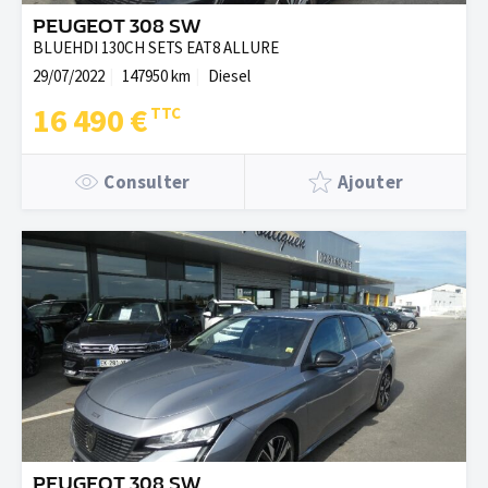
PEUGEOT 308 SW
BLUEHDI 130CH SETS EAT8 ALLURE
29/07/2022
147950 km
Diesel
16 490 €
Consulter
Ajouter
PEUGEOT 308 SW