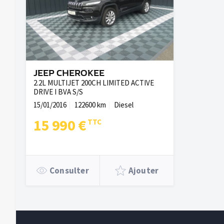
JEEP CHEROKEE
2.2L MULTIJET 200CH LIMITED ACTIVE
DRIVE I BVA S/S
15/01/2016
122600 km
Diesel
15 990 €
Consulter
Ajouter