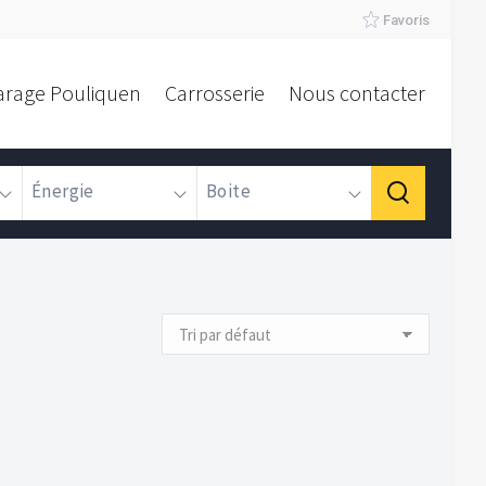
Favoris
arage Pouliquen
Carrosserie
Nous contacter
Énergie
Boite