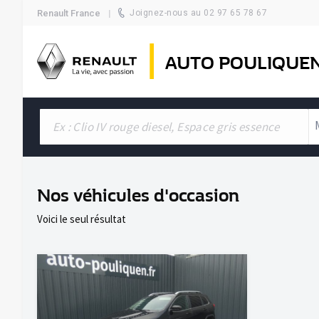
Renault France
Joignez-nous au 02 97 65 78 67
AUTO POULIQUE
Nos véhicules d'occasion
Voici le seul résultat